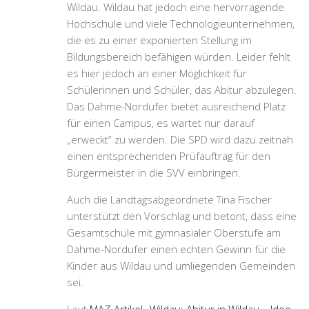
Wildau. Wildau hat jedoch eine hervorragende
Hochschule und viele Technologieunternehmen,
die es zu einer exponierten Stellung im
Bildungsbereich befähigen würden. Leider fehlt
es hier jedoch an einer Möglichkeit für
Schülerinnen und Schüler, das Abitur abzulegen.
Das Dahme-Nordufer bietet ausreichend Platz
für einen Campus, es wartet nur darauf
„erweckt“ zu werden. Die SPD wird dazu zeitnah
einen entsprechenden Prüfauftrag für den
Bürgermeister in die SVV einbringen.
Auch die Landtagsabgeordnete Tina Fischer
unterstützt den Vorschlag und betont, dass eine
Gesamtschule mit gymnasialer Oberstufe am
Dahme-Nordufer einen echten Gewinn für die
Kinder aus Wildau und umliegenden Gemeinden
sei.