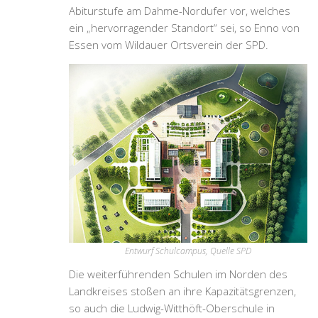
Abiturstufe am Dahme-Nordufer vor, welches
ein „hervorragender Standort“ sei, so Enno von
Essen vom Wildauer Ortsverein der SPD.
Entwurf Schulcampus, Quelle SPD
Die weiterführenden Schulen im Norden des
Landkreises stoßen an ihre Kapazitätsgrenzen,
so auch die Ludwig-Witthöft-Oberschule in