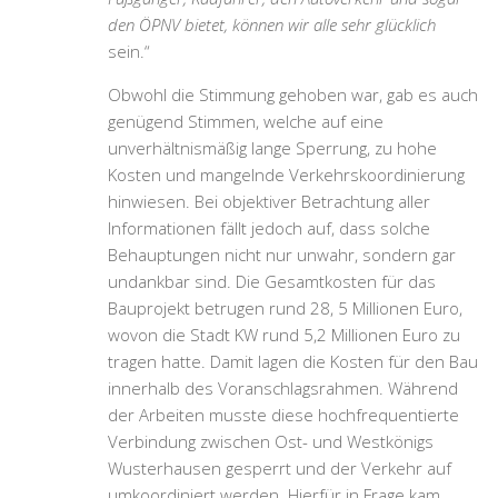
den ÖPNV bietet, können wir alle sehr glücklich
sein
.“
Obwohl die Stimmung gehoben war, gab es auch
genügend Stimmen, welche auf eine
unverhältnismäßig lange Sperrung, zu hohe
Kosten und mangelnde Verkehrskoordinierung
hinwiesen. Bei objektiver Betrachtung aller
Informationen fällt jedoch auf, dass solche
Behauptungen nicht nur unwahr, sondern gar
undankbar sind. Die Gesamtkosten für das
Bauprojekt betrugen rund 28, 5 Millionen Euro,
wovon die Stadt KW rund 5,2 Millionen Euro zu
tragen hatte. Damit lagen die Kosten für den Bau
innerhalb des Voranschlagsrahmen. Während
der Arbeiten musste diese hochfrequentierte
Verbindung zwischen Ost- und Westkönigs
Wusterhausen gesperrt und der Verkehr auf
umkoordiniert werden. Hierfür in Frage kam