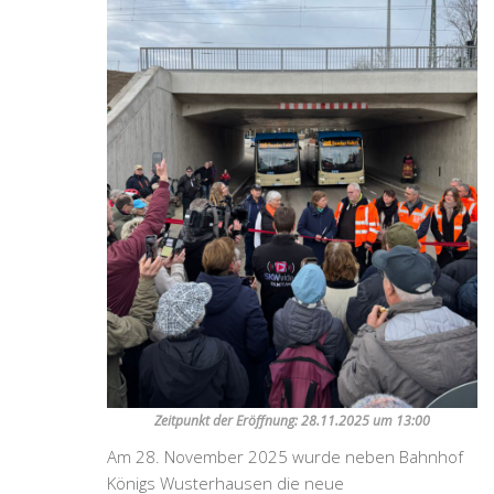
Zeitpunkt der Eröffnung: 28.11.2025 um 13:00
Am 28. November 2025 wurde neben Bahnhof
Königs Wusterhausen die neue