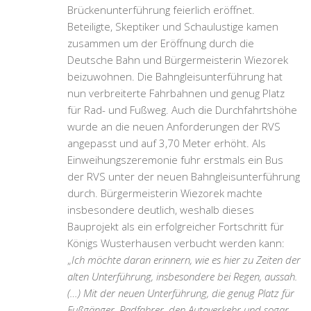
Brückenunterführung feierlich eröffnet.
Beteiligte, Skeptiker und Schaulustige kamen
zusammen um der Eröffnung durch die
Deutsche Bahn und Bürgermeisterin Wiezorek
beizuwohnen. Die Bahngleisunterführung hat
nun verbreiterte Fahrbahnen und genug Platz
für Rad- und Fußweg. Auch die Durchfahrtshöhe
wurde an die neuen Anforderungen der RVS
angepasst und auf 3,70 Meter erhöht. Als
Einweihungszeremonie fuhr erstmals ein Bus
der RVS unter der neuen Bahngleisunterführung
durch. Bürgermeisterin Wiezorek machte
insbesondere deutlich, weshalb dieses
Bauprojekt als ein erfolgreicher Fortschritt für
Königs Wusterhausen verbucht werden kann:
„
Ich möchte daran erinnern, wie es hier zu Zeiten der
alten Unterführung, insbesondere bei Regen, aussah.
(…) Mit der neuen Unterführung, die genug Platz für
Fußgänger, Radfahrer, den Autoverkehr und sogar