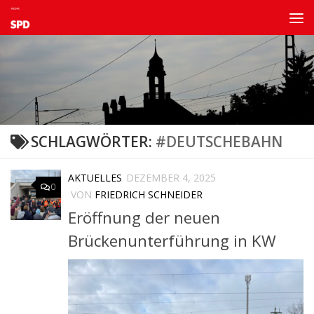
Zum Inhalt springen
SCHLAGWÖRTER:
#DEUTSCHEBAHN
AKTUELLES
DEZEMBER 4, 2025
0
VON
FRIEDRICH SCHNEIDER
Eröffnung der neuen
Brückenunterführung in KW