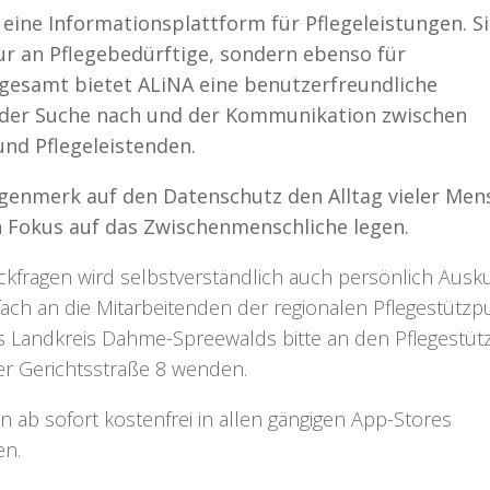
t eine Informationsplattform für Pflegeleistungen. S
nur an Pflegebedürftige, sondern ebenso für
nsgesamt bietet ALiNA eine benutzerfreundliche
 der Suche nach und der Kommunikation zwischen
und Pflegeleistenden.
ugenmerk auf den Datenschutz den Alltag vieler Me
n Fokus auf das Zwischenmenschliche legen.
ckfragen wird selbstverständlich auch persönlich Ausk
fach an die Mitarbeitenden der regionalen Pflegestützp
s Landkreis Dahme-Spreewalds bitte an den Pflegestüt
er Gerichtsstraße 8 wenden.
nn ab sofort kostenfrei in allen gängigen App-Stores
en.