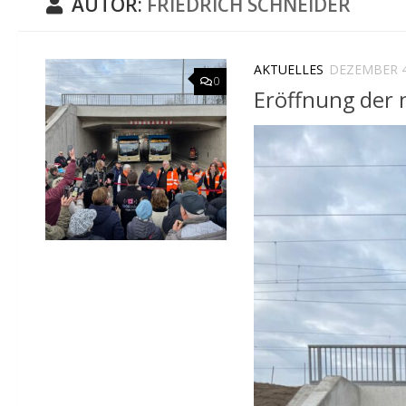
AUTOR:
FRIEDRICH SCHNEIDER
AKTUELLES
DEZEMBER 4
0
Eröffnung der