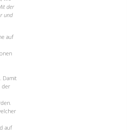
Mit der
hr und
e auf
ionen
. Damit
 der
rden.
welcher
n
d auf