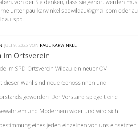
aben, von der Sie denken, dass sie gehört werden müs
erne unter paulkarwinkel.spdwildau@gmail.com oder au
ldau_spd.
N
JULI 9, 2025
VON
PAUL KARWINKEL
 im Ortsverein
de im SPD-Ortsverein Wildau ein neuer OV-
it dieser Wahl sind neue Genossinnen und
orstands geworden. Der Vorstand spiegelt eine
Bewährtem und Modernem wider und wird sich
itbestimmung eines jeden einzelnen von uns einsetzten!