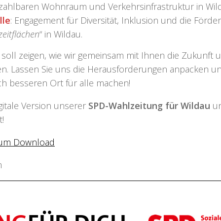
zahlbaren Wohnraum und Verkehrsinfrastruktur in Wil
lle
: Engagement für Diversität, Inklusion und die Förde
zeitflächen
“ in Wildau.
soll zeigen, wie wir gemeinsam mit Ihnen die Zukunft 
len. Lassen Sie uns die Herausforderungen anpacken u
h besseren Ort für alle machen!
igitale Version unserer
SPD-Wahlzeitung für Wildau
u
t!
 zum Download
m