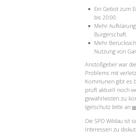
Ein Gebot zum E
bis 20:00.
Mehr Aufklärungs
Bürgerschaft.
Mehr Berücksich
Nutzung von Gar
Anstoßgeber war die 
Problems mit verletz
Kommunen gibt es ber
prüft aktuell noch w
gewährleisten zu kö
Igelschutz bitte an
w
Die SPD Wildau ist 
Interessen zu diskut