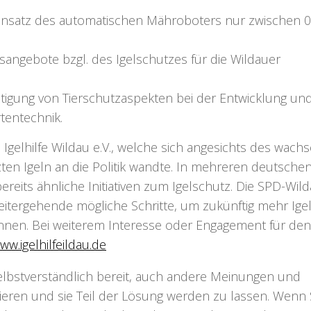
insatz des automatischen Mähroboters nur zwischen 0
angebote bzgl. des Igelschutzes für die Wildauer
tigung von Tierschutzaspekten bei der Entwicklung un
tentechnik.
Igelhilfe Wildau e.V., welche sich angesichts des wac
ten Igeln an die Politik wandte. In mehreren deutsche
eits ähnliche Initiativen zum Igelschutz. Die SPD-Wil
eitergehende mögliche Schritte, um zukünftig mehr Ige
nnen. Bei weiterem Interesse oder Engagement für den
ww.igelhilfeildau.de
selbstverständlich bereit, auch andere Meinungen und
ieren und sie Teil der Lösung werden zu lassen. Wenn 