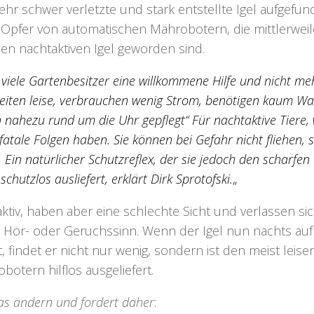
ehr schwer verletzte und stark entstellte Igel aufgefun
 Opfer von automatischen Mährobotern, die mittlerweil
en nachtaktiven Igel geworden sind.
viele Gartenbesitzer eine willkommene Hilfe und nicht me
eiten leise, verbrauchen wenig Strom, benötigen kaum W
 nahezu rund um die Uhr gepflegt“ Für nachtaktive Tiere,
 fatale Folgen haben. Sie können bei Gefahr nicht fliehen,
 Ein natürlicher Schutzreflex, der sie jedoch den scharfen
hutzlos ausliefert, erklärt Dirk Sprotofski.
„
aktiv, haben aber eine schlechte Sicht und verlassen si
 Hör- oder Geruchssinn. Wenn der Igel nun nachts auf
findet er nicht nur wenig, sondern ist den meist leis
otern hilflos ausgeliefert.
das ändern und fordert daher
: