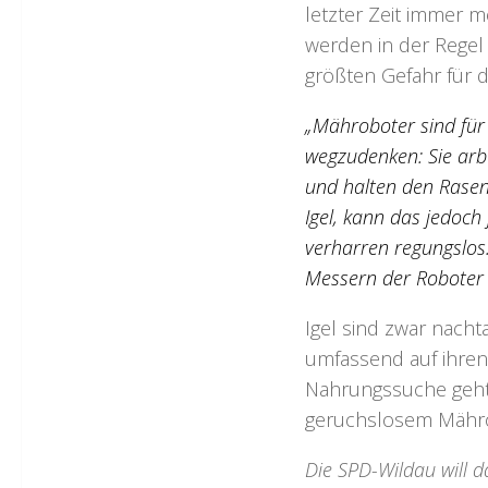
letzter Zeit immer m
werden in der Regel
größten Gefahr für d
„Mähroboter sind für 
wegzudenken: Sie arb
und halten den Rasen
Igel, kann das jedoch
verharren regungslos.
Messern der Roboter sc
Igel sind zwar nacht
umfassend auf ihren
Nahrungssuche geht, 
geruchslosem Mährob
Die SPD-Wildau will 