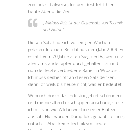
zumindest teilweise, für den Rest fehlt hier
heute Abend die Zeit.
„Wildaus Reiz ist der Gegensatz von Technik
und Natur.“
Diesen Satz habe ich vor einigen Wochen
gelesen. In einem Bericht aus dem Jahr 2009. Er
erzählt vom 70 Jahre alten Siegfried B
.
, der trotz
aller Umstände tapfer durchgehalten hat und
nun der letzte verbliebene Bauer in Wildau ist.
Ich muss seither oft an diesen Satz denken,
denn ich weiß bis heute nicht, was er bedeutet.
Wenn ich durch das Industriegebiet schlendere
und mir die alten Lokschuppen anschaue, stelle
ich mir vor, wie Wildau wohl in seiner Blütezeit
aussah. Hier wurden Dampfloks gebaut. Technik,
natürlich. Aber keine Technik von heute.