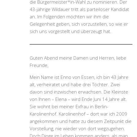
die Bürgermeister*in-Wahl zu nominieren. Der
43-jährige Wildauer tritt als parteiloser Kandidat
an. Im Folgenden möchten wir ihm die
Gelegenheit geben, sich vorzustellen, so wie er
sich uns vorgestellt und überzeugt hat.
Guten Abend meine Damen und Herren, liebe
Freunde,
Mein Name ist Enno von Essen, ich bin 43 Jahre
alt, verheiratet und habe drei Töchter. Zwei
davon sind inzwischen erwachsen. Die Kleinste
von Ihnen – Elena – wird Ende Juni 14 Jahre alt.
Sie wohnt bei meiner Exfrau in Berlin-
Karolinenhof. Karolinenhof – dort war ich 2009
angekommen und hatte zu diesem Zeitpunkt die
Vorstellung, nie wieder von dort wegzugehen.
Doch Dinge im Leben kommen anders, als man