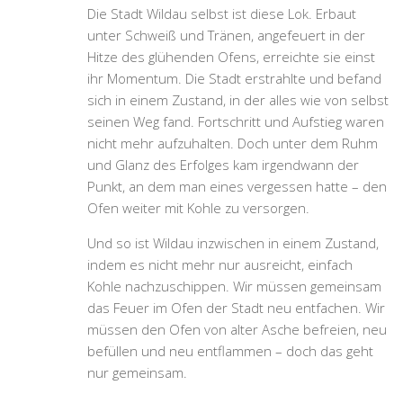
Die Stadt Wildau selbst
ist diese Lok. Erbaut
unter Schweiß und Tränen, angefeuert in der
Hitze des glühenden Ofens, erreichte sie einst
ihr Momentum. Die Stadt erstrahlte und befand
sich in einem Zustand, in der alles wie von selbst
seinen Weg fand. Fortschritt und Aufstieg waren
nicht mehr aufzuhalten. Doch unter dem Ruhm
und Glanz des Erfolges kam irgendwann der
Punkt, an dem man eines vergessen hatte – den
Ofen weiter mit Kohle zu versorgen.
Und so ist Wildau inzwischen in einem Zustand,
indem es nicht mehr nur ausreicht, einfach
Kohle nachzuschippen. Wir müssen gemeinsam
das Feuer im Ofen der Stadt neu entfachen. Wir
müssen den Ofen von alter Asche befreien, neu
befüllen und neu entflammen – doch das geht
nur gemeinsam.