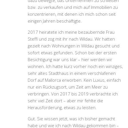
dazu bewegte, das Unternehmen zu schließen
bzw. zu verkaufen und mich auf Immobilien zu
konzentrieren, mit denen ich mich schon seit
einigen Jahren beschäftigte.
2017 heiratete ich meine bezaubernde Frau
Steffi und zog mit ihr nach Wildau. Wir hatten
gezielt nach Wohnungen in Wildau gesucht und
sofort etwas gefunden. Schon bei der ersten
Besichtigung war uns klar – hier werden wir
wohnen. Ich hatte kurz vorher noch ein winziges,
sehr altes Stadthaus in einem verschlafenen
Dorf auf Mallorca erworben. Kein Luxus, einfach
nur ein Rückzugsort, um Zeit am Meer zu
verbringen. Von 2017 bis 2019 verbrachte ich
sehr viel Zeit dort – aber mir fehlte die
Herausforderung, etwas zu leisten.
Gut. Sie wissen jetzt, was ich bisher gemacht
habe und wie ich nach Wildau gekommen bin –