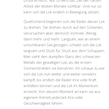
Druck erreicht. Nur so wird das Ziel der harten
Arbeit der letzten Monate sichtbar. Und nur so
kann sich die Lok endlich in Bewegung setzen.
Quietschend beginnen sich die Räder dieser Lok
zu drehen. Sie drehen durch auf den Schienen,
verursachen aber dennoch Vortrieb. Wenig,
dann mehr und mehr. Langsam, wie an einem
unsichtbaren Seil gezogen, schiebt sich die Lok
langsam und Stück für Stück aus dem Schuppen.
Man sieht den dumpfen Glanz des schwarzen
Metalls der gewaltigen Lok, als die ersten
Sonnenstrahlen sie berühren. Ich schaue zu wie
sich die Lok nun weiter und weiter vorwärts
kämpft, bis endlich die Räder ihre volle Kraft
entfalten können und die Lok ihr Momentum
erreicht. Von diesem Moment an kann sie aus
eigenem Antrieb jederzeit ihre volle
Geschwindigkeit fahren.