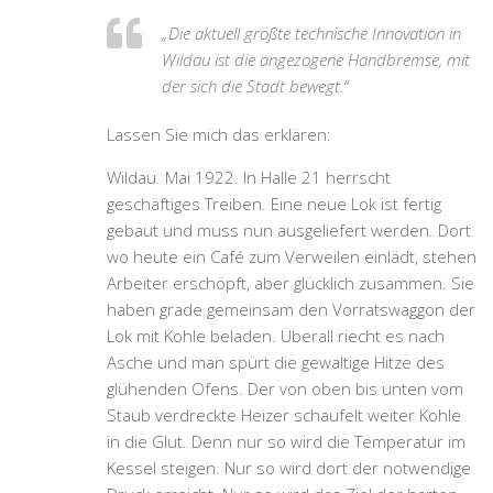
„Die aktuell größte technische Innovation in
Wildau ist die angezogene Handbremse, mit
der sich die Stadt bewegt.“
Lassen Sie mich das erklären:
Wildau. Mai 1922. In Halle 21 herrscht
geschäftiges Treiben. Eine neue Lok ist fertig
gebaut und muss nun ausgeliefert werden. Dort
wo heute ein Café zum Verweilen einlädt, stehen
Arbeiter erschöpft, aber glücklich zusammen. Sie
haben grade gemeinsam den Vorratswaggon der
Lok mit Kohle beladen. Überall riecht es nach
Asche und man spürt die gewaltige Hitze des
glühenden Ofens. Der von oben bis unten vom
Staub verdreckte Heizer schaufelt weiter Kohle
in die Glut. Denn nur so wird die Temperatur im
Kessel steigen. Nur so wird dort der notwendige