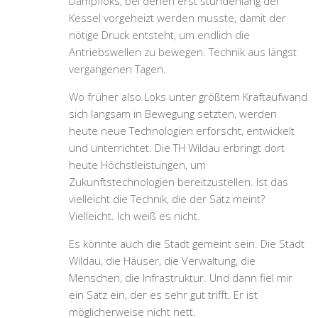
Dampfloks, bei denen erst stundenlang der
Kessel vorgeheizt werden musste, damit der
nötige Druck entsteht, um endlich die
Antriebswellen zu bewegen. Technik aus längst
vergangenen Tagen.
Wo früher also Loks unter größtem Kraftaufwand
sich langsam in Bewegung setzten, werden
heute neue Technologien erforscht, entwickelt
und unterrichtet. Die TH Wildau erbringt dort
heute Höchstleistungen, um
Zukunftstechnologien bereitzustellen. Ist das
vielleicht die Technik, die der Satz meint?
Vielleicht. Ich weiß es nicht.
Es könnte auch die Stadt gemeint sein. Die Stadt
Wildau, die Häuser, die Verwaltung, die
Menschen, die Infrastruktur. Und dann fiel mir
ein Satz ein, der es sehr gut trifft. Er ist
möglicherweise nicht nett.