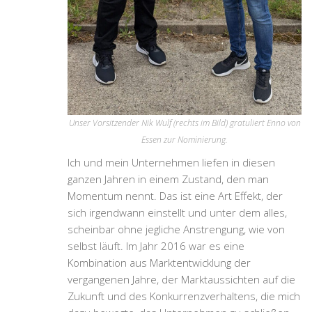
Unser Vorsitzender Nik Wulf (rechts im Bild) gratuliert Enno von
Essen zur Nominierung.
Ich und mein Unternehmen liefen in diesen
ganzen Jahren in einem Zustand, den man
Momentum nennt. Das ist eine Art Effekt, der
sich irgendwann einstellt und unter dem alles,
scheinbar ohne jegliche Anstrengung, wie von
selbst läuft. Im Jahr 2016 war es eine
Kombination aus Marktentwicklung der
vergangenen Jahre, der Marktaussichten auf die
Zukunft und des Konkurrenzverhaltens, die mich