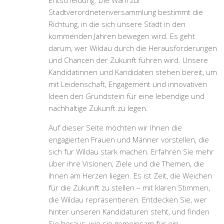
Entscheidung: Die Wahl zur
Stadtverordnetenversammlung bestimmt die
Richtung, in die sich unsere Stadt in den
kommenden Jahren bewegen wird. Es geht
darum, wer Wildau durch die Herausforderungen
und Chancen der Zukunft führen wird. Unsere
Kandidatinnen und Kandidaten stehen bereit, um
mit Leidenschaft, Engagement und innovativen
Ideen den Grundstein für eine lebendige und
nachhaltige Zukunft zu legen.
Auf dieser Seite möchten wir Ihnen die
engagierten Frauen und Männer vorstellen, die
sich für Wildau stark machen. Erfahren Sie mehr
über ihre Visionen, Ziele und die Themen, die
ihnen am Herzen liegen. Es ist Zeit, die Weichen
für die Zukunft zu stellen – mit klaren Stimmen,
die Wildau repräsentieren. Entdecken Sie, wer
hinter unseren Kandidaturen steht, und finden
Sie heraus, wie sie gemeinsam für ein