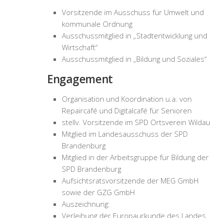
Vorsitzende im Ausschuss für Umwelt und
kommunale Ordnung
Ausschussmitglied in „Stadtentwicklung und
Wirtschaft“
Ausschussmitglied in „Bildung und Soziales“
Engagement
Organisation und Koordination u.a. von
Repaircafé und Digitalcafé für Senioren
stellv. Vorsitzende im SPD Ortsverein Wildau
Mitglied im Landesausschuss der SPD
Brandenburg
Mitglied in der Arbeitsgruppe für Bildung der
SPD Brandenburg
Aufsichtsratsvorsitzende der MEG GmbH
sowie der GZG GmbH
Auszeichnung:
Verleihung der Europaurkunde des Landes