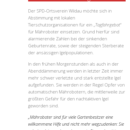
Der SPD-Ortsverein Wildau möchte sich in
Abstimmung mit lokalen
Tierschutzorganisationen für ein „
Tagfahrgebot
“
für Mähroboter einsetzen. Grund hierfür sind
alarmierende Zahlen bei der sinkenden
Geburtenrate, sowie der steigenden Sterberate
der ansässigen Igelpopulationen.
In den frühen Morgenstunden als auch in der
Abenddämmerung werden in letzter Zeit immer
mehr schwer verletzte und stark entstellte Igel
aufgefunden. Sie werden in der Regel Opfer von
automatischen Mährobotern, die mittlerweile zur
größten Gefahr für den nachtaktiven Igel
geworden sind.
„Mähroboter sind für viele Gartenbesitzer eine
willkommene Hilfe und nicht mehr wegzudenken: Sie