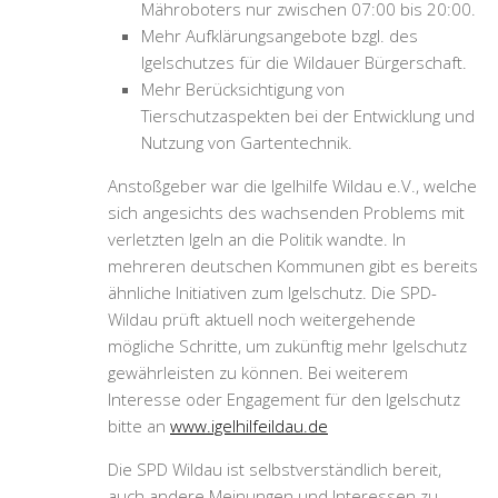
Mähroboters nur zwischen 07:00 bis 20:00.
Mehr Aufklärungsangebote bzgl. des
Igelschutzes für die Wildauer Bürgerschaft.
Mehr Berücksichtigung von
Tierschutzaspekten bei der Entwicklung und
Nutzung von Gartentechnik.
Anstoßgeber war die Igelhilfe Wildau e.V., welche
sich angesichts des wachsenden Problems mit
verletzten Igeln an die Politik wandte. In
mehreren deutschen Kommunen gibt es bereits
ähnliche Initiativen zum Igelschutz. Die SPD-
Wildau prüft aktuell noch weitergehende
mögliche Schritte, um zukünftig mehr Igelschutz
gewährleisten zu können. Bei weiterem
Interesse oder Engagement für den Igelschutz
bitte an
www.igelhilfeildau.de
Die SPD Wildau ist selbstverständlich bereit,
auch andere Meinungen und Interessen zu