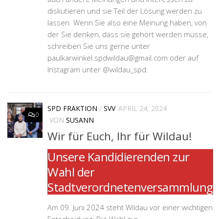
diskutieren und sie Teil der Lösung werden zu
lassen. Wenn Sie also eine Meinung haben, von
der Sie denken, dass sie gehört werden müsse,
schreiben Sie uns gerne unter
paulkarwinkel.spdwildau@gmail.com oder auf
Instagram unter @wildau_spd.
SPD FRAKTION
/
SVV
APRIL 24, 2024
0
VON
SUSANN
Wir für Euch, Ihr für Wildau!
Unsere Kandidierenden zur
Wahl der
Stadtverordnetenversammlung
Am 09. Juni 2024 steht Wildau vor einer wichtigen