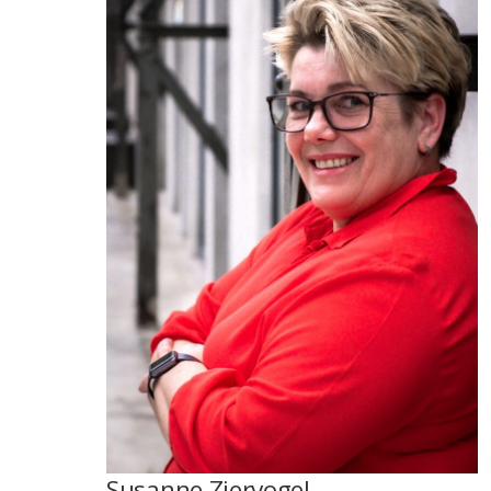
Susanne Ziervogel