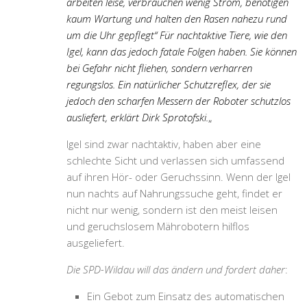
arbeiten leise, verbrauchen wenig Strom, benötigen
kaum Wartung und halten den Rasen nahezu rund
um die Uhr gepflegt“ Für nachtaktive Tiere, wie den
Igel, kann das jedoch fatale Folgen haben. Sie können
bei Gefahr nicht fliehen, sondern verharren
regungslos. Ein natürlicher Schutzreflex, der sie
jedoch den scharfen Messern der Roboter schutzlos
ausliefert, erklärt Dirk Sprotofski.
„
Igel sind zwar nachtaktiv, haben aber eine
schlechte Sicht und verlassen sich umfassend
auf ihren Hör- oder Geruchssinn. Wenn der Igel
nun nachts auf Nahrungssuche geht, findet er
nicht nur wenig, sondern ist den meist leisen
und geruchslosem Mährobotern hilflos
ausgeliefert.
Die SPD-Wildau will das ändern und fordert daher
:
Ein Gebot zum Einsatz des automatischen