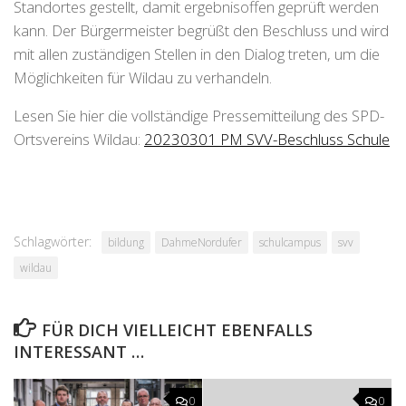
Standortes gestellt, damit ergebnisoffen geprüft werden
kann. Der Bürgermeister begrüßt den Beschluss und wird
mit allen zuständigen Stellen in den Dialog treten, um die
Möglichkeiten für Wildau zu verhandeln.
Lesen Sie hier die vollständige Pressemitteilung des SPD-
Ortsvereins Wildau:
20230301 PM SVV-Beschluss Schule
Schlagwörter:
bildung
DahmeNordufer
schulcampus
svv
wildau
FÜR DICH VIELLEICHT EBENFALLS
INTERESSANT …
0
0