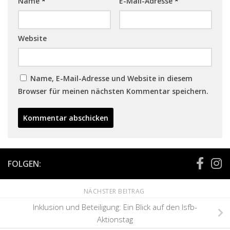
Name
*
E-Mail-Adresse
*
Website
Name, E-Mail-Adresse und Website in diesem
Browser für meinen nächsten Kommentar speichern.
FOLGEN:
NÄCHSTER BEITRAG
Inklusion und Beteiligung: Ein Blick auf den lsfb-
Aktionstag