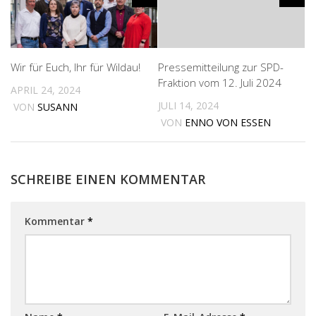
Wir für Euch, Ihr für Wildau!
Pressemitteilung zur SPD-
Fraktion vom 12. Juli 2024
APRIL 24, 2024
JULI 14, 2024
VON
SUSANN
VON
ENNO VON ESSEN
SCHREIBE EINEN KOMMENTAR
Kommentar
*