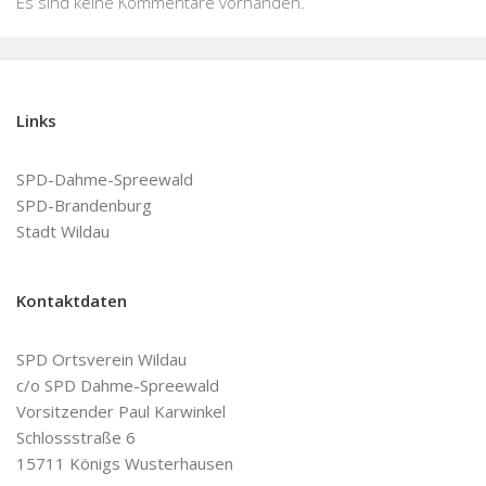
Es sind keine Kommentare vorhanden.
Links
SPD-Dahme-Spreewald
SPD-Brandenburg
Stadt Wildau
Kontaktdaten
SPD Ortsverein Wildau
c/o SPD Dahme-Spreewald
Vorsitzender Paul Karwinkel
Schlossstraße 6
15711 Königs Wusterhausen