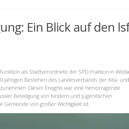
ung: Ein Blick auf den ls
Funktion als Stadtverordnete der SPD-Fraktion in Wilda
20-jährigen Bestehen des Landesverbands der Kita- un
ilzunehmen. Dieses Ereignis war eine hervorragende
lusiver Beteiligung von Kindern und Jugendlichen
 Gemeinde von großer Wichtigkeit ist.