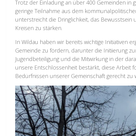
Trotz der Einladung an über 400 Gemeinden in g
geringe Teilnahme aus dem kommunalpolitischen
unterstreicht die Dringlichkeit, das Bewusstsein
Kreisen zu stärken.
In Wildau haben wir bereits wichtige Initiativen e
Gemeinde zu fördern, darunter die Initiierung z
Jugendbeteiligung und die Mitwirkung in der da
unsere Entschlossenheit bestärkt, diese Arbeit f
Bedürfnissen unserer Gemeinschaft gerecht zu 