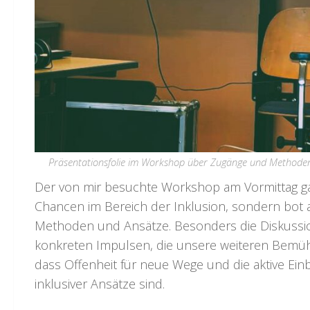
Präsentationsfolie im Workshop über Zugänge und Methoden I
Der von mir besuchte Workshop am Vormittag gab
Chancen im Bereich der Inklusion, sondern bot 
Methoden und Ansätze. Besonders die Diskussio
konkreten Impulsen, die unsere weiteren Bemühu
dass Offenheit für neue Wege und die aktive Ein
inklusiver Ansätze sind.