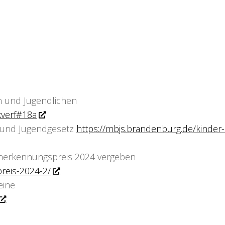
n und Jugendlichen
kverf#18a
 und Jugendgesetz
https://mbjs.brandenburg.de/kinder
Anerkennungspreis 2024 vergeben
reis-2024-2/
eine