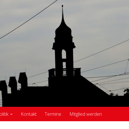
itik
Kontakt
Termine
Mitglied werden