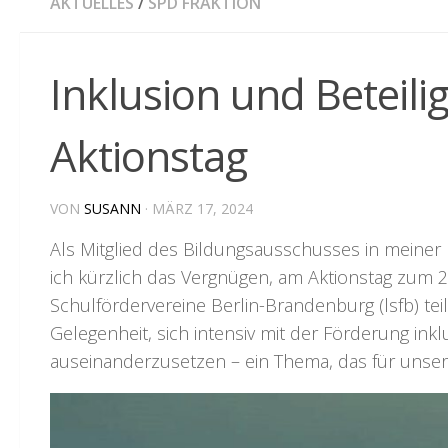
AKTUELLES
/
SPD FRAKTION
Inklusion und Beteilig
Aktionstag
VON
SUSANN
·
MÄRZ 17, 2024
Als Mitglied des Bildungsausschusses in meiner 
ich kürzlich das Vergnügen, am Aktionstag zum 
Schulfördervereine Berlin-Brandenburg (lsfb) te
Gelegenheit, sich intensiv mit der Förderung ink
auseinanderzusetzen – ein Thema, das für unsere