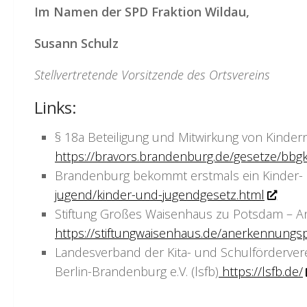
Im Namen der SPD Fraktion Wildau,
Susann Schulz
Stellvertretende Vorsitzende des Ortsvereins
Links:
§ 18a Beteiligung und Mitwirkung von Kinder
https://bravors.brandenburg.de/gesetze/bbg
Brandenburg bekommt erstmals ein Kinder-
jugend/kinder-und-jugendgesetz.html
Stiftung Großes Waisenhaus zu Potsdam – 
https://stiftungwaisenhaus.de/anerkennungsp
Landesverband der Kita- und Schulförderver
Berlin-Brandenburg e.V. (lsfb)
https://lsfb.de/