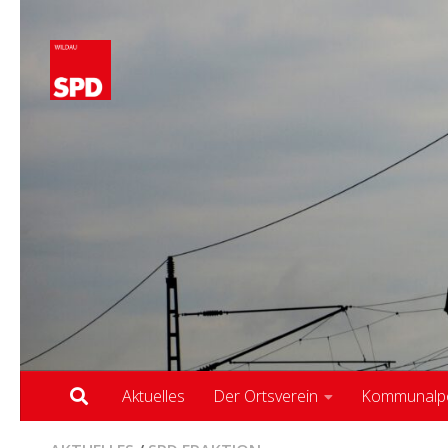
Zum Inhalt springen
Aktuelles
Der Ortsverein
Kommunalpol