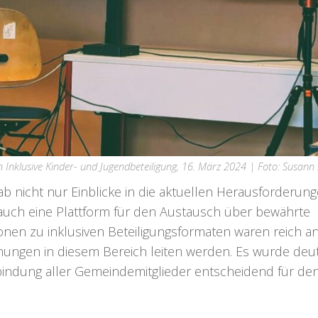
nklusive Kinder- und Jugendbeteiligung, 16. März 2024 | Foto: Susann 
 nicht nur Einblicke in die aktuellen Herausforderun
auch eine Plattform für den Austausch über bewährte
nen zu inklusiven Beteiligungsformaten waren reich a
ngen in diesem Bereich leiten werden. Es wurde deut
bindung aller Gemeindemitglieder entscheidend für den