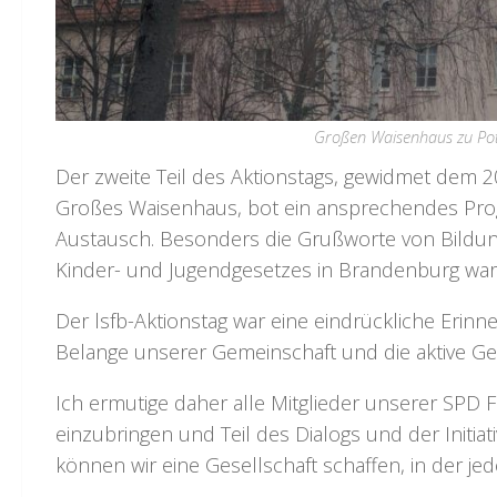
Großen Waisenhaus zu Pot
Der zweite Teil des Aktionstags, gewidmet dem 2
Großes Waisenhaus, bot ein ansprechendes Progr
Austausch. Besonders die Grußworte von Bildun
Kinder- und Jugendgesetzes in Brandenburg wa
Der lsfb-Aktionstag war eine eindrückliche Erin
Belange unserer Gemeinschaft und die aktive Gest
Ich ermutige daher alle Mitglieder unserer SPD 
einzubringen und Teil des Dialogs und der Init
können wir eine Gesellschaft schaffen, in der jed